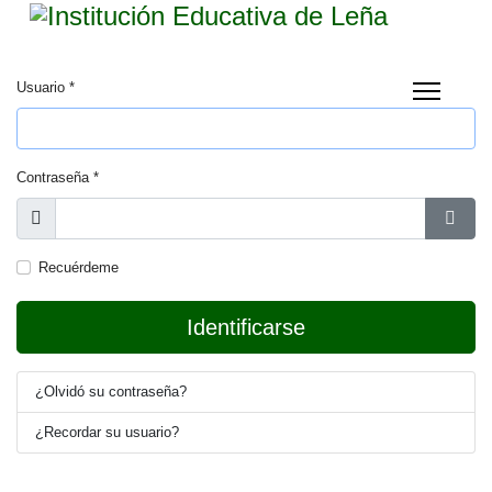
Usuario
*
Contraseña
*
Mostrar
Mostr
Recuérdeme
Identificarse
¿Olvidó su contraseña?
¿Recordar su usuario?